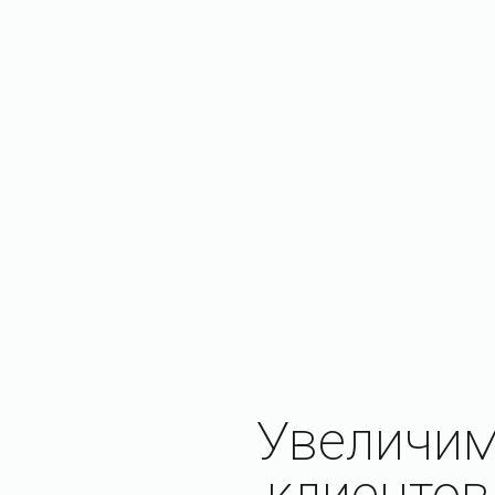
Увеличим
клиентов