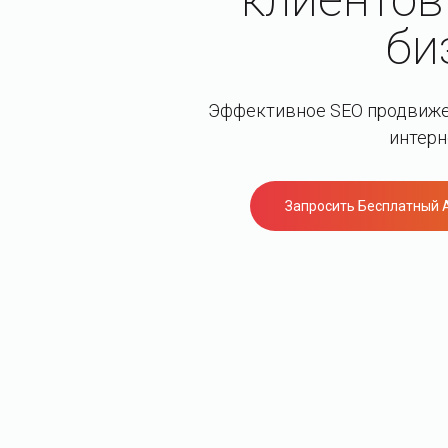
би
Эффективное SEO продвижен
интерн
Запросить Бесплатный 