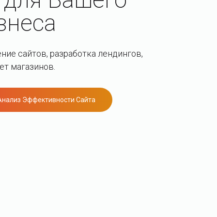
знеса
ие сайтов, разработка лендингов,
ет магазинов.
Анализ Эффективности Сайта