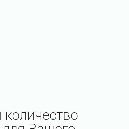
 количество
 для Вашего