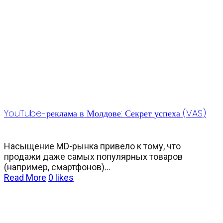
YouTube-реклама в Молдове: Секрет успеха (VAS)
Насыщение MD-рынка привело к тому, что
продажи даже самых популярных товаров
(например, смартфонов)...
Read More
0
likes