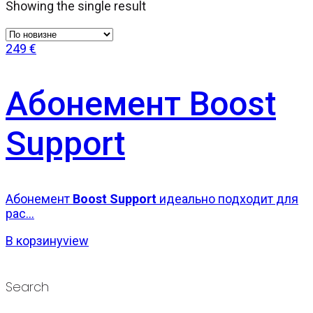
Showing the single result
249
€
Абонемент Boost
Support
Абонемент
Boost Support
идеально подходит для
рас...
В корзину
view
Search