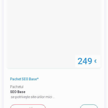
249
€
Pachet SEO Base*
Pachetul
SEO Base
se potrivește site-urilor mici ...