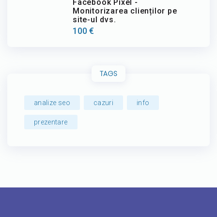
Facebook Pixel -
Monitorizarea clienților pe
site-ul dvs.
100
€
TAGS
analize seo
cazuri
info
prezentare