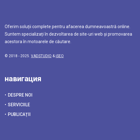
Oferim soluții complete pentru afacerea dumneavoastră online.
Suntem specializați în dezvoltarea de site-uri web și promovarea
acestora în motoarele de căutare.
© 2018 - 2025.
VADSTUDIO
&
iSEO
навигация
DESPRE NOI
SERVICIILE
PUBLICAȚII