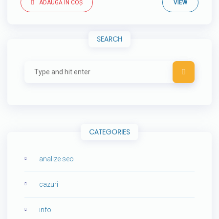
ADAUGĂ ÎN COȘ
VIEW
SEARCH
CATEGORIES
analize seo
cazuri
info