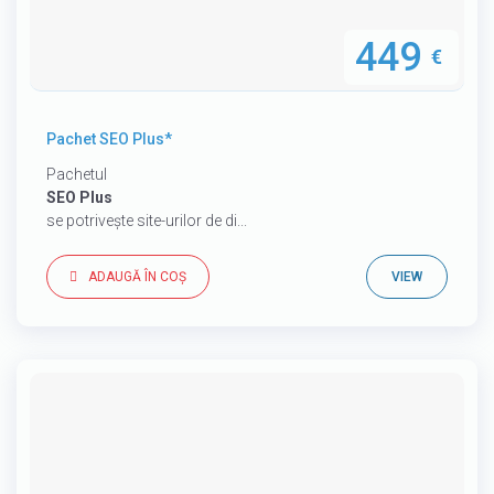
449
€
Pachet SEO Plus*
Pachetul
SEO Plus
se potrivește site-urilor de di...
ADAUGĂ ÎN COȘ
VIEW