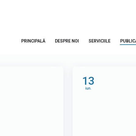
i în Moldova
PRINCIPALĂ
DESPRE NOI
SERVICIILE
PUBLIC
13
iun.