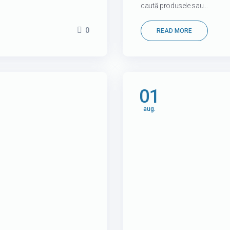
caută produsele sau...
0
READ MORE
01
aug.