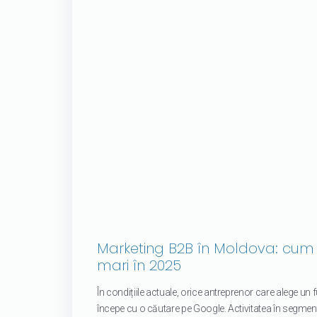
Marketing B2B în Moldova: cum s
mari în 2025
În condițiile actuale, orice antreprenor care alege un
începe cu o căutare pe Google. Activitatea în segmen