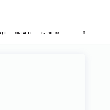
AȚII
CONTACTE
0675 10 199