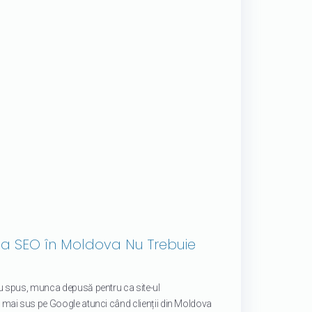
 SEO în Moldova Nu Trebuie
 spus, munca depusă pentru ca site-ul
ai sus pe Google atunci când clienții din Moldova