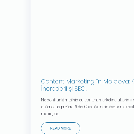
Content Marketing în Moldova: 
Încrederii și SEO.
Ne confruntăm zilnic cu content marketing-ul: primim
cafeneaua preferată din Chișinău ne îmbie prin e-mai
meniu, iar...
READ MORE