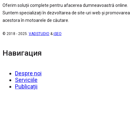
Oferim soluții complete pentru afacerea dumneavoastră online.
Suntem specializați în dezvoltarea de site-uri web și promovarea
acestora în motoarele de căutare.
© 2018 - 2025.
VADSTUDIO
&
iSEO
Навигация
Despre noi
Serviciile
Publicații