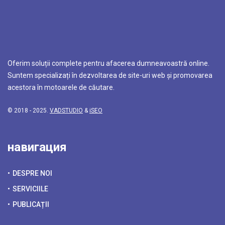
Oferim soluții complete pentru afacerea dumneavoastră online.
Suntem specializați în dezvoltarea de site-uri web și promovarea
acestora în motoarele de căutare.
© 2018 - 2025.
VADSTUDIO
&
iSEO
навигация
DESPRE NOI
SERVICIILE
PUBLICAȚII