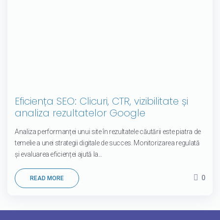
Eficiența SEO: Clicuri, CTR, vizibilitate și
analiza rezultatelor Google
Analiza performanței unui site în rezultatele căutării este piatra de
temelie a unei strategii digitale de succes. Monitorizarea regulată
și evaluarea eficienței ajută la...
0
READ MORE