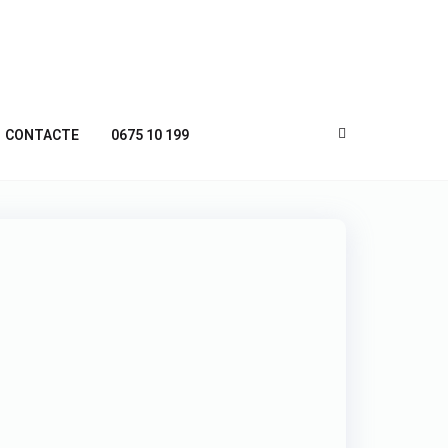
CONTACTE
0675 10 199