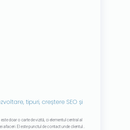
zvoltare, tipuri, creștere SEO și
 este doar o carte de vizită, ci elementul central al
i afaceri. El este punctul de contact unde clientul...