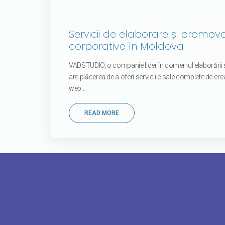
Servicii de elaborare și promovar
corporative în Moldova
VADSTUDIO, o companie lider în domeniul elaborării și
are plăcerea de a oferi serviciile sale complete de cre
web...
READ MORE