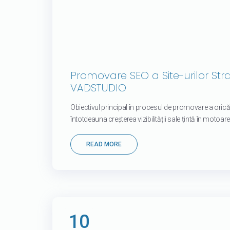
Promovare SEO a Site-urilor St
VADSTUDIO
Obiectivul principal în procesul de promovare a oric
întotdeauna creșterea vizibilității sale țintă în motoare
READ MORE
10