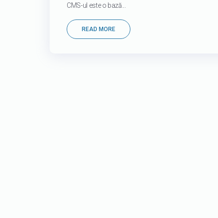
CMS-ul este o bază...
READ MORE