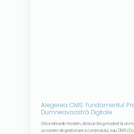
Alegerea CMS: Fundamentul Pre
Dumneavoastră Digitale
Orice site web modern, de la un blog modest la un m
un sistem de gestionare a conținutului, sau CMS (