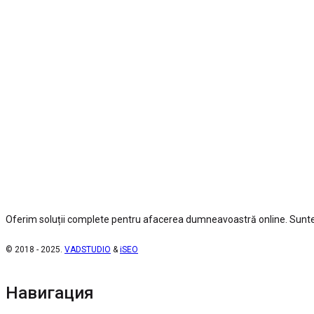
Oferim soluții complete pentru afacerea dumneavoastră online. Suntem
© 2018 - 2025.
VADSTUDIO
&
iSEO
Навигация