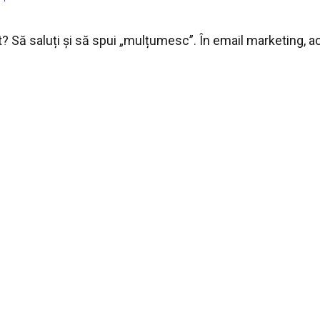
at? Să saluți și să spui „mulțumesc”. În email marketing,