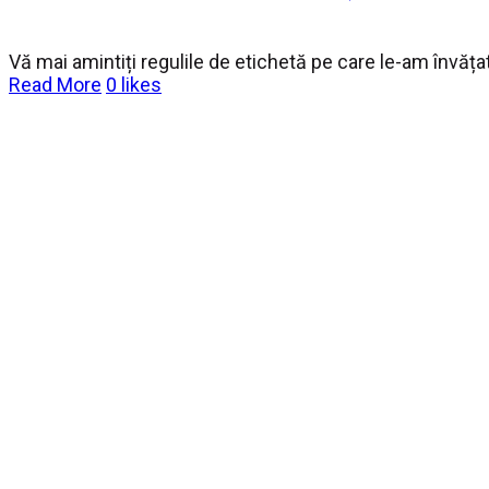
Vă mai amintiți regulile de etichetă pe care le-am învăț
Read More
0
likes