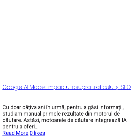
Google AI Mode: Impactul asupra traficului și SEO
Cu doar câțiva ani în urmă, pentru a găsi informații,
studiam manual primele rezultate din motorul de
căutare. Astăzi, motoarele de căutare integrează IA
pentru a oferi...
Read More
0
likes