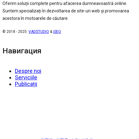
Oferim soluții complete pentru afacerea dumneavoastră online.
Suntem specializați în dezvoltarea de site-uri web și promovarea
acestora în motoarele de căutare.
© 2018 - 2025.
VADSTUDIO
&
iSEO
Навигация
Despre noi
Serviciile
Publicații