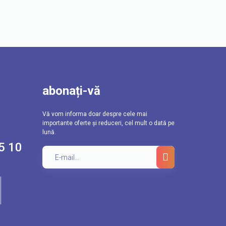
abonați-vă
Vă vom informa doar despre cele mai
importante oferte și reduceri, cel mult o dată pe
lună.
5 10