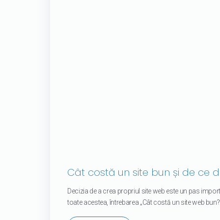
Cât costă un site bun și de ce 
Decizia de a crea propriul site web este un pas impor
toate acestea, întrebarea „Cât costă un site web bun?