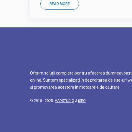
READ MORE
Oferim soluții complete pentru afacerea dumneavoast
online. Suntem specializați în dezvoltarea de site-uri w
și promovarea acestora în motoarele de căutare.
© 2018 - 2025.
VADSTUDIO
&
iSEO