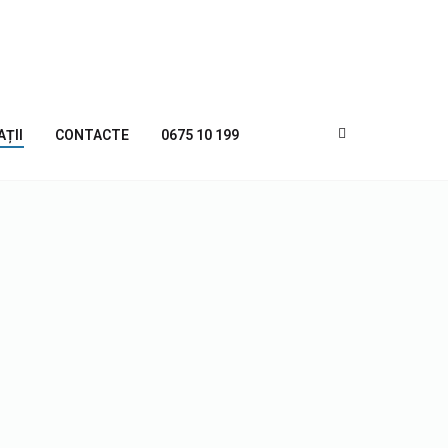
AȚII
CONTACTE
0675 10 199