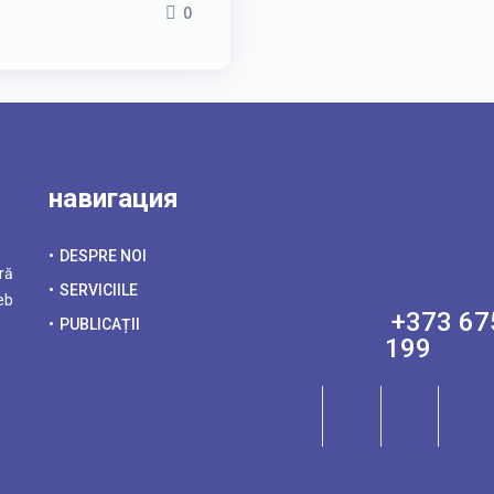
0
навигация
DESPRE NOI
ră
SERVICIILE
eb
+373 67
PUBLICAȚII
199