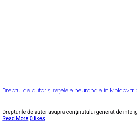
Dreptul de autor și rețelele neuronale în Moldova: o
Drepturile de autor asupra conținutului generat de intelige
Read More
0
likes