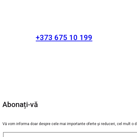
+373 675 10 199
Abonați-vă
Vă vom informa doar despre cele mai importante oferte și reduceri, cel mult o d