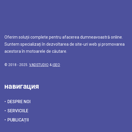
Oferim soluții complete pentru afacerea dumneavoastră online.
Suntem specializați în dezvoltarea de site-uri web și promovarea
acestora în motoarele de căutare.
© 2018 - 2025.
VADSTUDIO
&
iSEO
навигация
DESPRE NOI
SERVICIILE
PUBLICAȚII