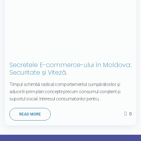
Secretele E-commerce-ului în Moldova:
Securitate și Viteză.
Timpul schimbă radical comportamentul cumpărătorilor și
aduce în prim-plan concepte precum consumul conștient și
suportul social. Interesul consumatorilor pentru...
0
READ MORE