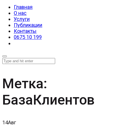
Главная
О нас
Услуги
Публикации
Контакты
0675 10 199
Метка:
БазаКлиентов
14
Авг