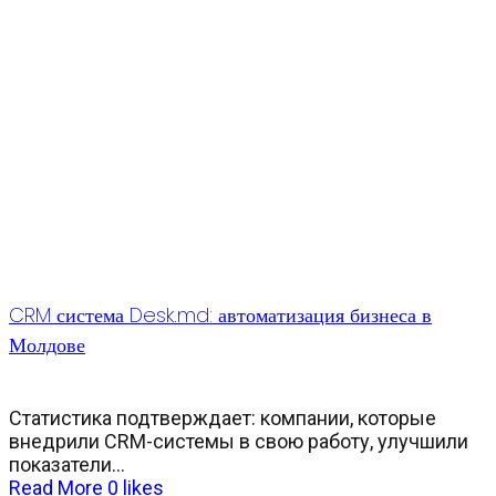
CRM система Desk.md: автоматизация бизнеса в
Молдове
Статистика подтверждает: компании, которые
внедрили CRM-системы в свою работу, улучшили
показатели...
Read More
0
likes