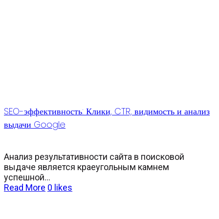
SEO-эффективность: Клики, CTR, видимость и анализ
выдачи Google
Анализ результативности сайта в поисковой
выдаче является краеугольным камнем
успешной...
Read More
0
likes