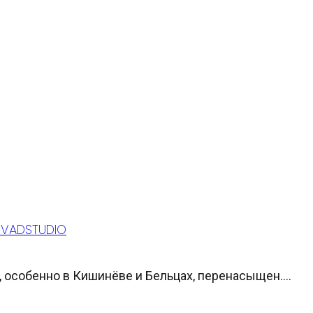
- VADSTUDIO
 особенно в Кишинёве и Бельцах, перенасыщен....