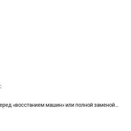
т
еред «восстанием машин» или полной заменой...