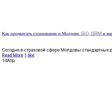
Как продвигать страхование в Молдове: SEO, SERM и ма
Сегодня в страховой сфере Молдовы стандартных ре
Read More
1
like
14
Апр