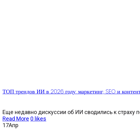
ТОП трендов ИИ в 2026 году: маркетинг, SEO и контен
Еще недавно дискуссии об ИИ сводились к страху п
Read More
0
likes
17
Апр