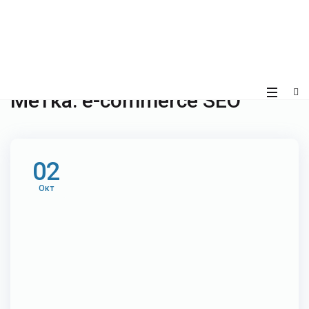
Метка:
e-commerce SEO
02
Окт