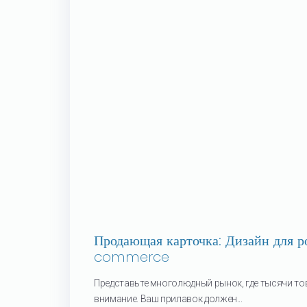
Продающая карточка: Дизайн для р
commerce
Представьте многолюдный рынок, где тысячи то
внимание. Ваш прилавок должен...