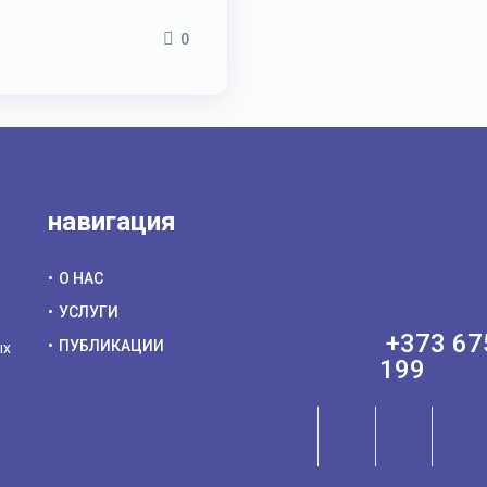
0
навигация
О НАС
УСЛУГИ
+373 67
ПУБЛИКАЦИИ
ых
199