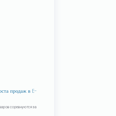
оста продаж в E-
варов соревнуются за