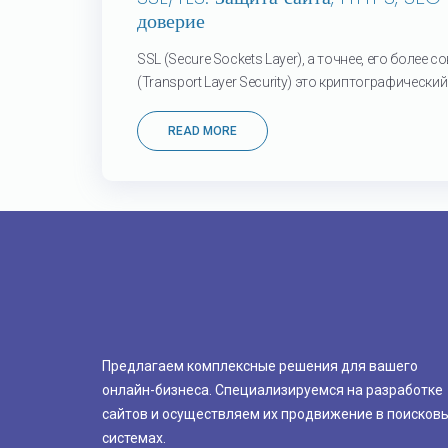
доверие
SSL (Secure Sockets Layer), а точнее, его более
(Transport Layer Security) это криптографический.
READ MORE
Предлагаем комплексные решения для вашего
онлайн-бизнеса. Специализируемся на разработке
сайтов и осуществляем их продвижение в поисков
системах.