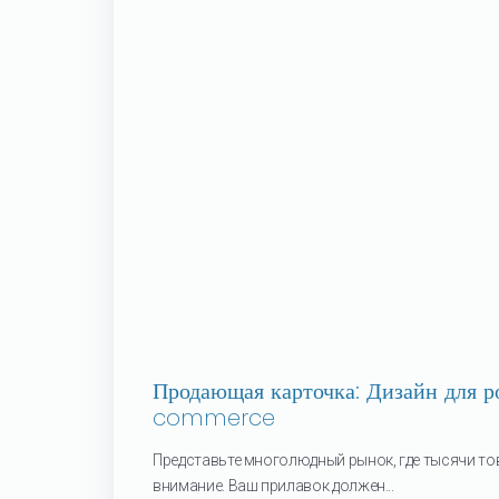
Продающая карточка: Дизайн для р
commerce
Представьте многолюдный рынок, где тысячи то
внимание. Ваш прилавок должен...