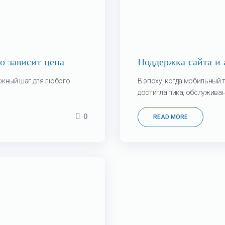
о зависит цена
Поддержка сайта и 
важный шаг для любого
В эпоху, когда мобильный 
достигла пика, обслуживани
0
READ MORE