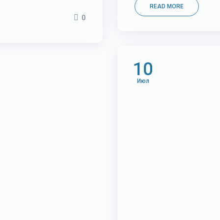
READ MORE
0
10
Июл