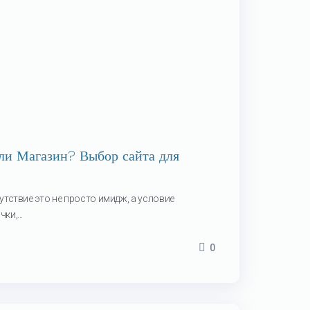
ли Магазин? Выбор сайта для
утствие это не просто имидж, а условие
и,...
0