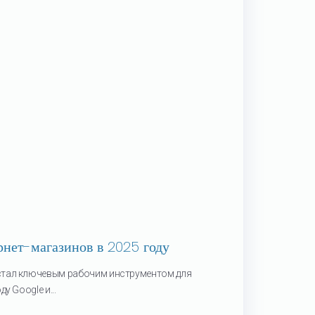
нет-магазинов в 2025 году
стал ключевым рабочим инструментом для
у Google и...