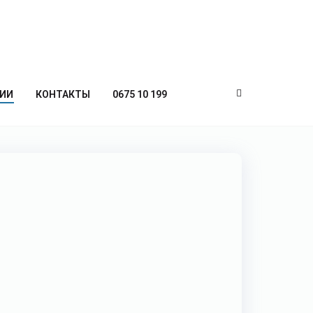
ИИ
КОНТАКТЫ
0675 10 199