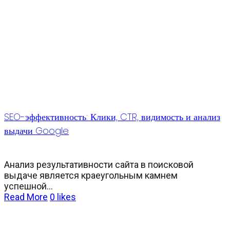
SEO-эффективность: Клики, CTR, видимость и анализ
выдачи Google
Анализ результативности сайта в поисковой
выдаче является краеугольным камнем
успешной...
Read More
0
likes