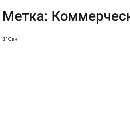
Метка:
Коммерчес
01
Сен