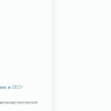
фик и SEO-
ции мы вручную изучали