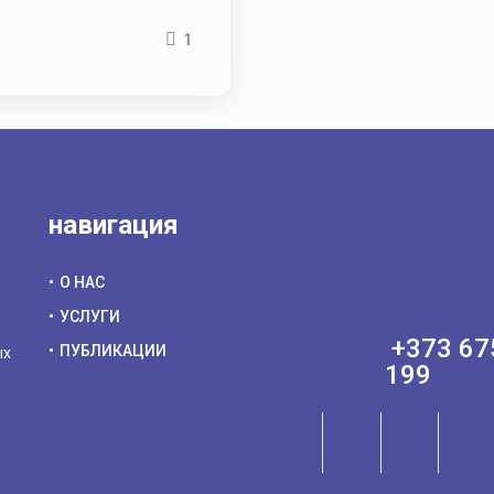
1
навигация
О НАС
УСЛУГИ
+373 67
ПУБЛИКАЦИИ
ых
199