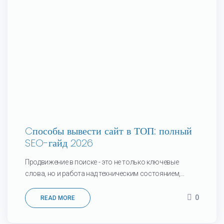
Cпособы вывести сайт в ТОП: полный
SEO-гайд 2026
Продвижение в поиске - это не только ключевые
слова, но и работа над техническим состоянием,...
0
READ MORE