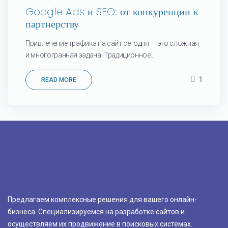
Google Ads и SEO: от конкуренции к
партнерству
Привлечение трафика на сайт сегодня — это сложная
и многогранная задача. Традиционное...
1
READ MORE
Предлагаем комплексные решения для вашего онлайн-
бизнеса. Специализируемся на разработке сайтов и
осуществляем их продвижение в поисковых системах.