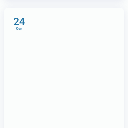
24
Сен