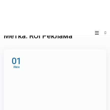
Метка:
ROI Реклама
01
Июн