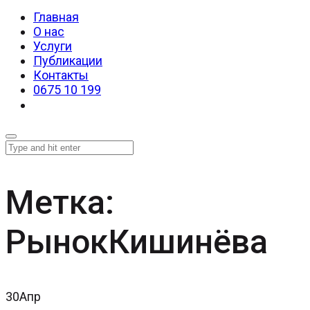
Главная
О нас
Услуги
Публикации
Контакты
0675 10 199
Метка:
РынокКишинёва
30
Апр