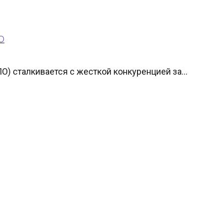
IO
) сталкивается с жесткой конкуренцией за...