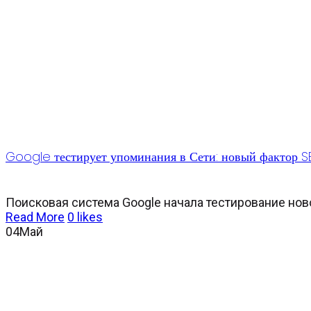
Google тестирует упоминания в Сети: новый фактор 
Поисковая система Google начала тестирование новой
Read More
0
likes
04
Май