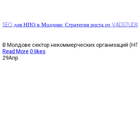
SEO для НПО в Молдове: Стратегия роста от VADSTUD
В Молдове сектор некоммерческих организаций (НПО
Read More
0
likes
29
Апр