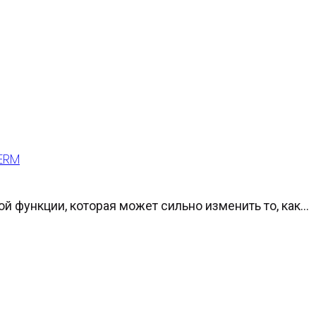
SERM
 функции, которая может сильно изменить то, как...