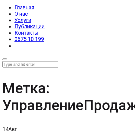
Главная
О нас
Услуги
Публикации
Контакты
0675 10 199
Метка:
УправлениеПрода
14
Авг