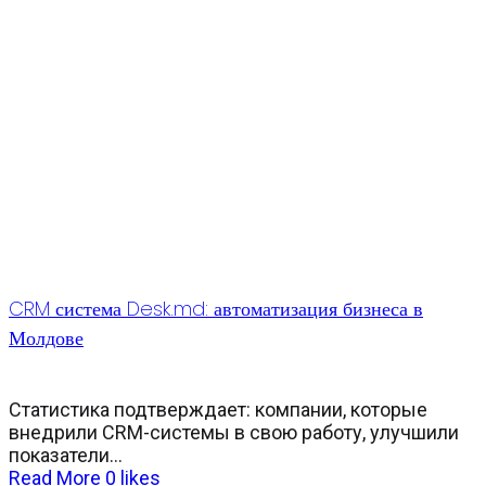
CRM система Desk.md: автоматизация бизнеса в
Молдове
Статистика подтверждает: компании, которые
внедрили CRM-системы в свою работу, улучшили
показатели...
Read More
0
likes