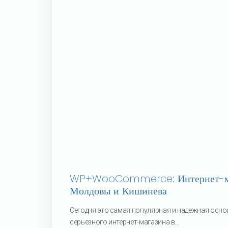
WP+WooCommerce: Интернет-ма
Молдовы и Кишинева
Сегодня это самая популярная и надежная осно
серьезного интернет-магазина в...