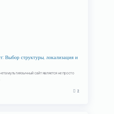
: Выбор структуры, локализация и
нета мультиязычный сайт является не просто
.
2