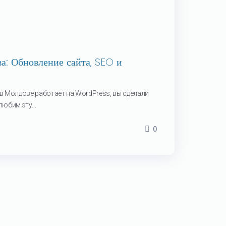
: Обновление сайта, SEO и
 в Молдове работает на WordPress, вы сделали
юбим эту...
0