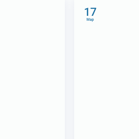
17
Мар