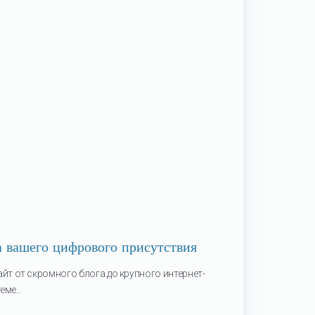
 вашего цифрового присутствия
т от скромного блога до крупного интернет-
ме...