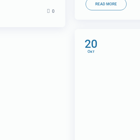
READ MORE
0
20
Окт