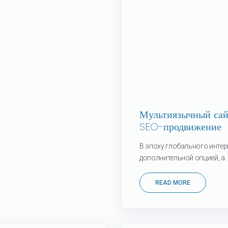
Мультиязычный сайт
SEO-продвижение
В эпоху глобального интер
дополнительной опцией, а..
READ MORE