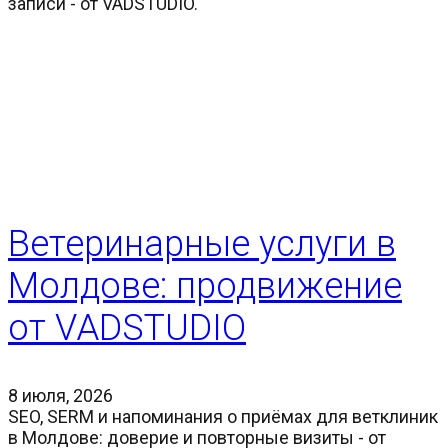
записи - от VADSTUDIO.
Ветеринарные услуги в
Молдове: продвижение
от VADSTUDIO
8 июля, 2026
SEO, SERM и напоминания о приёмах для ветклиник
в Молдове: доверие и повторные визиты - от