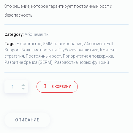
Это решение, которое гарантирует постоянный рост и
безопасность
Category:
Абонементы
Tags:
E-commerce
SMM-планирование
Абонемент Full
Support
Большие проекты
Глубокая аналитика
Контент-
стратегия
Постоянный рост
Приоритетная поддержка
Развитие бренда (SERM)
Разработка новых функций
В КОРЗИНУ
ОПИСАНИЕ