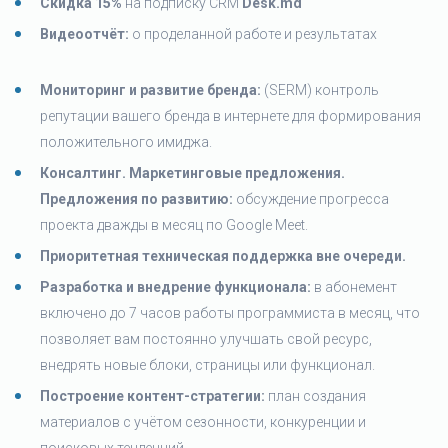
Скидка 15%
на подписку CRM
Desk.md
Видеоотчёт:
о проделанной работе и результатах
Мониторинг и развитие бренда:
(SERM) контроль
репутации вашего бренда в интернете для формирования
положительного имиджа.
Консалтинг. Маркетинговые предложения.
Предложения по развитию:
обсуждение прогресса
проекта дважды в месяц по Google Meet.
Приоритетная техническая поддержка вне очереди.
Разработка и внедрение функционала:
в абонемент
включено до 7 часов работы программиста в месяц, что
позволяет вам постоянно улучшать свой ресурс,
внедрять новые блоки, страницы или функционал.
Построение контент-стратегии:
план создания
материалов с учётом сезонности, конкуренции и