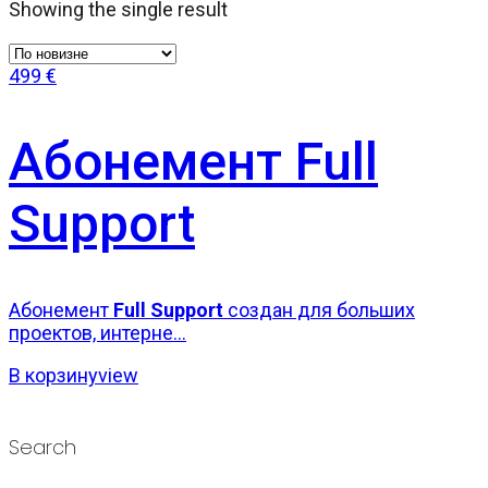
Showing the single result
499
€
Абонемент Full
Support
Абонемент
Full Support
создан для больших
проектов, интерне...
В корзину
view
Search