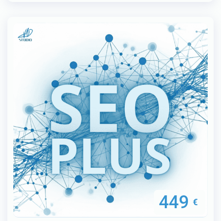
449
€