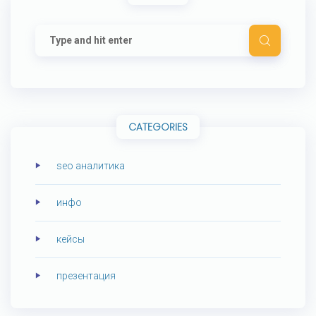
CATEGORIES
seo аналитика
инфо
кейсы
презентация