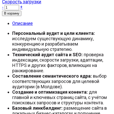
Скорость загрузки
-
+
В корзину
Описание
Персональный аудит и цели клиента:
исследуем существующую динамику,
конкуренцию и разрабатываем
индивидуальную стратегию.
Технический аудит сайта и SEO:
проверка
индексации, скорости загрузки, адаптации,
HTTPS и других факторов, влияющих на
ранжирование.
Составление семантического ядра:
выбор
соответствующих запросов для целевой
аудитории (в Молдове).
Создание и оптимизация конента:
для
главной и ключевых страниц сайта, с учётом
поисковых запросов и структуры контента.
Базовый линкбилдинг:
размещение сайта в
локальных бизнес-каталогах и получение