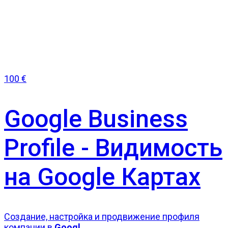
100
€
Google Business
Profile - Видимость
на Google Картах
Создание, настройка и продвижение профиля
компании в
Googl...