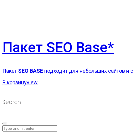
Пакет SEO Base*
Пакет
SEO BASE
подходит для небольших сайтов и ст
В корзину
view
Search