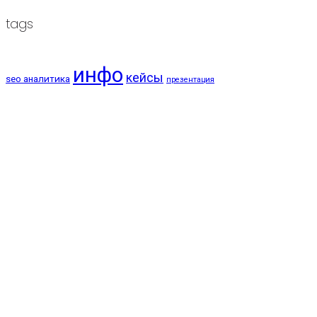
tags
инфо
кейсы
seo аналитика
презентация