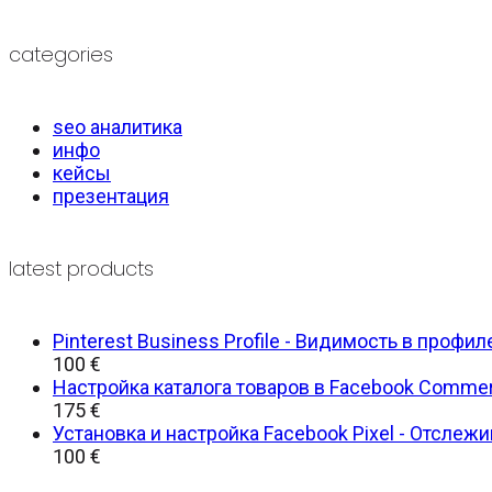
categories
seo аналитика
инфо
кейсы
презентация
latest products
Pinterest Business Profile - Видимость в профил
100
€
Настройка каталога товаров в Facebook Commer
175
€
Установка и настройка Facebook Pixel - Отслеж
100
€