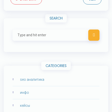
SEARCH
CATEGORIES
seo аналитика
инфо
кейсы