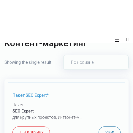
Контент-маркетинг
Showing the single result
700
€
Пакет SEO Expert*
Пакет
SEO Expert
для крупных проектов, интернет-м...
В КОРЗИНУ
VIEW