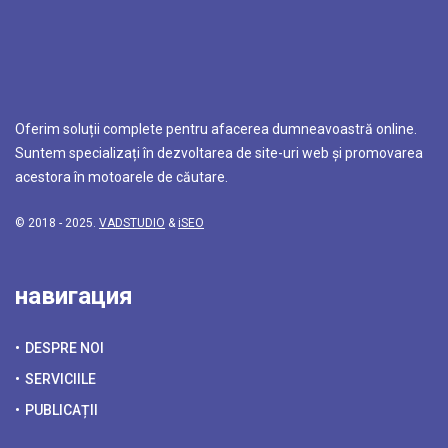
Oferim soluții complete pentru afacerea dumneavoastră online.
Suntem specializați în dezvoltarea de site-uri web și promovarea
acestora în motoarele de căutare.
© 2018 - 2025.
VADSTUDIO
&
iSEO
навигация
DESPRE NOI
SERVICIILE
PUBLICAȚII