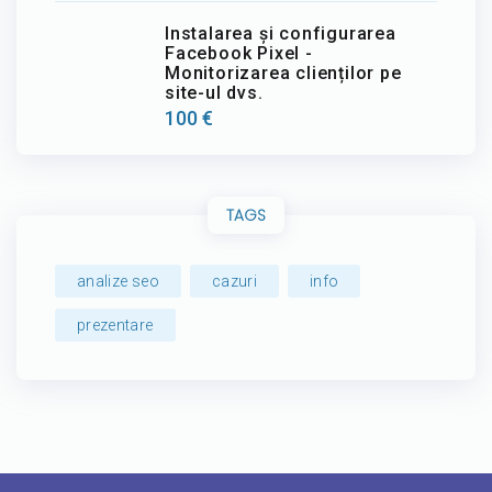
Instalarea și configurarea
Facebook Pixel -
Monitorizarea clienților pe
site-ul dvs.
100
€
TAGS
analize seo
cazuri
info
prezentare