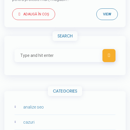
ADAUGĂ ÎN COȘ
VIEW
SEARCH
CATEGORIES
analize seo
cazuri