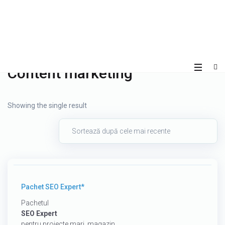
Content marketing
Showing the single result
700
€
Pachet SEO Expert*
Pachetul
SEO Expert
pentru proiecte mari, magazin...