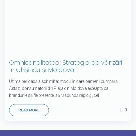
Omnicanalitatea: Strategia de vânzări
în Chișinău și Moldova
Ultima perioadă a schimbat modul în care oamenii cumpără.
Astăzi, consumatorii din Piața din Moldova așteaptă ca
brandurile să fie prezente, să răspundă rapid și, cel...
0
READ MORE