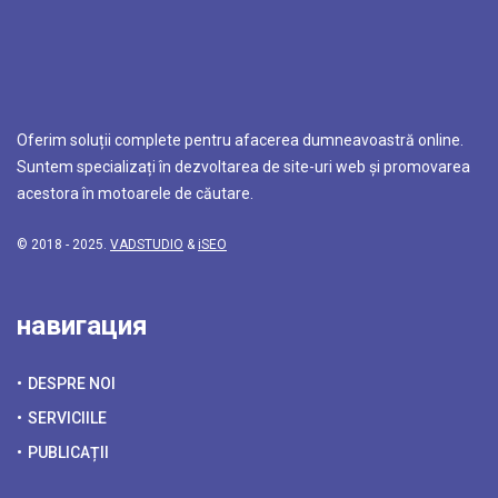
Oferim soluții complete pentru afacerea dumneavoastră online.
Suntem specializați în dezvoltarea de site-uri web și promovarea
acestora în motoarele de căutare.
© 2018 - 2025.
VADSTUDIO
&
iSEO
навигация
DESPRE NOI
SERVICIILE
PUBLICAȚII