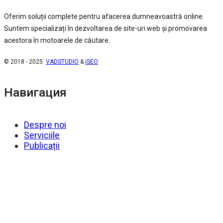
Oferim soluții complete pentru afacerea dumneavoastră online.
Suntem specializați în dezvoltarea de site-uri web și promovarea
acestora în motoarele de căutare.
© 2018 - 2025.
VADSTUDIO
&
iSEO
Навигация
Despre noi
Serviciile
Publicații