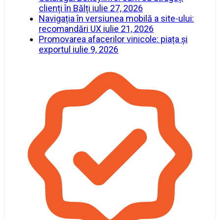
clienți în Bălți
iulie 27, 2026
Navigația în versiunea mobilă a site-ului:
recomandări UX
iulie 21, 2026
Promovarea afacerilor vinicole: piața și
exportul
iulie 9, 2026