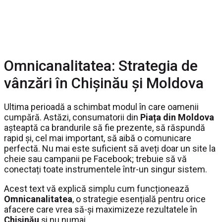
Omnicanalitatea: Strategia de
vânzări în Chișinău și Moldova
Ultima perioadă a schimbat modul în care oamenii
cumpără. Astăzi, consumatorii din
Piața din Moldova
așteaptă ca brandurile să fie prezente, să răspundă
rapid și, cel mai important, să aibă o comunicare
perfectă. Nu mai este suficient să aveți doar un site la
cheie sau campanii pe Facebook; trebuie să vă
conectați toate instrumentele într-un singur sistem.
Acest text vă explică simplu cum funcționează
Omnicanalitatea
, o strategie esențială pentru orice
afacere care vrea să-și maximizeze rezultatele în
Chișinău
și nu numai.