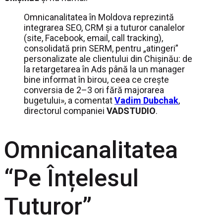
Omnicanalitatea în Moldova reprezintă
integrarea SEO, CRM și a tuturor canalelor
(site, Facebook, email, call tracking),
consolidată prin SERM, pentru „atingeri”
personalizate ale clientului din Chișinău: de
la retargetarea în Ads până la un manager
bine informat în birou, ceea ce crește
conversia de 2–3 ori fără majorarea
bugetului», a comentat
Vadim Dubchak
,
directorul companiei
VADSTUDIO
.
Omnicanalitatea
“Pe Înțelesul
Tuturor”