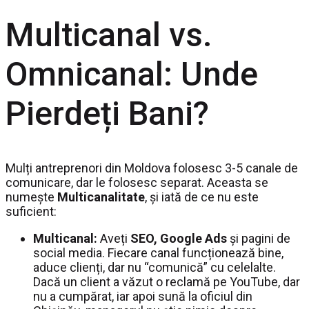
Multicanal vs.
Omnicanal: Unde
Pierdeți Bani?
Mulți antreprenori din Moldova folosesc 3-5 canale de
comunicare, dar le folosesc separat. Aceasta se
numește
Multicanalitate
, și iată de ce nu este
suficient:
Multicanal:
Aveți
SEO, Google Ads
și pagini de
social media. Fiecare canal funcționează bine,
aduce clienți, dar nu “comunică” cu celelalte.
Dacă un client a văzut o reclamă pe YouTube, dar
nu a cumpărat, iar apoi sună la oficiul din