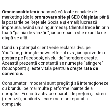
Omnicanalitatea
înseamnă că toate canalele de
marketing (de la
promovare site și SEO Chișinău
până
la postările pe Rețelele Sociale și email) lucrează
împreună, având un singur mesaj. Clientul trece lin prin
toată “pâlnia de vânzări”, iar compania știe exact la ce
etapă se află.
Când un potențial client vede reclama dvs. pe
YouTube, primește newsletter-ul dvs., iar apoi vede o
postare pe Facebook, nivelul de încredere crește.
Această prezență constantă se numește “atingere”
(touchpoint) și este vitală pentru a crește
rata de
conversie.
Consumatorii moderni sunt pregătiți să interacționeze
cu brandul pe mai multe platforme înainte de a
cumpăra. Ei caută activ comparații de prețuri și păreri
(recenzii), punând valoare mare pe reputația
companiei.