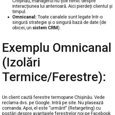
Chișinău, managerul nu știe nimic despre
interacțiunea lui anterioară. Aici pierdeți clientul și
timpul.
Omnicanal:
Toate canalele sunt legate într-o
singură strategie și o singură bază de date (de
obicei, un
sistem CRM
).
Exemplu Omnicanal
(Izolări
Termice/Ferestre):
Un client caută ferestre termopane Chișinău. Vede
reclama dvs. pe Google. Intră pe site. Nu plasează
comanda. Apoi, el este “urmărit” (Retargeting) cu
postări despre avantajele ferestrelor noi pe Facebook