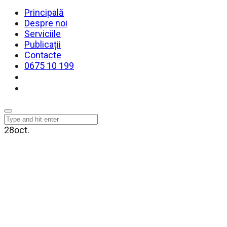
Principală
Despre noi
Serviciile
Publicații
Contacte
0675 10 199
28
oct.