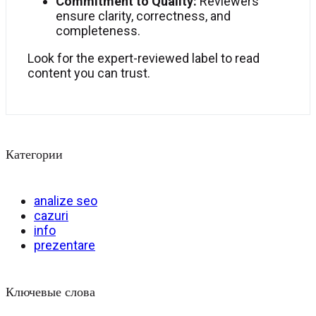
Commitment to Quality:
Reviewers
ensure clarity, correctness, and
completeness.
Look for the expert-reviewed label to read
content you can trust.
Категории
analize seo
cazuri
info
prezentare
Ключевые слова