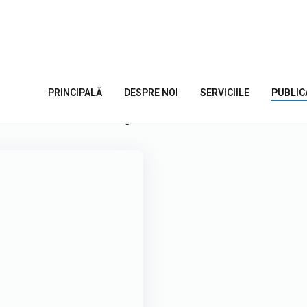
cu reputația
PRINCIPALĂ
DESPRE NOI
SERVICIILE
PUBLIC