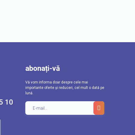
abonați-vă
Vă vom informa doar despre cele mai
importante oferte și reduceri, cel mult o dată pe
lună.
5 10