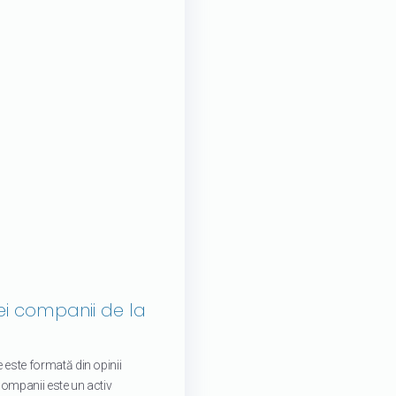
i companii de la
 este formată din opinii
companii este un activ