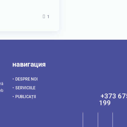
1
навигация
DESPRE NOI
ră
SERVICIILE
eb
+373 67
PUBLICAȚII
199