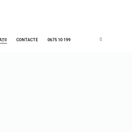
AȚII
CONTACTE
0675 10 199