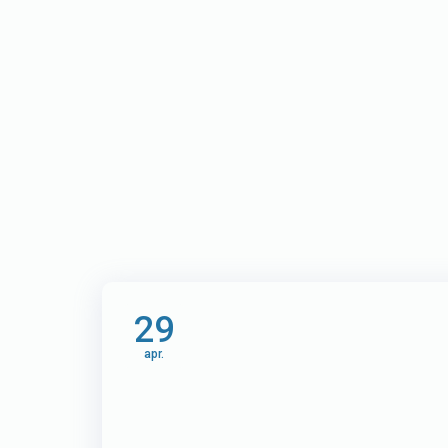
29
apr.