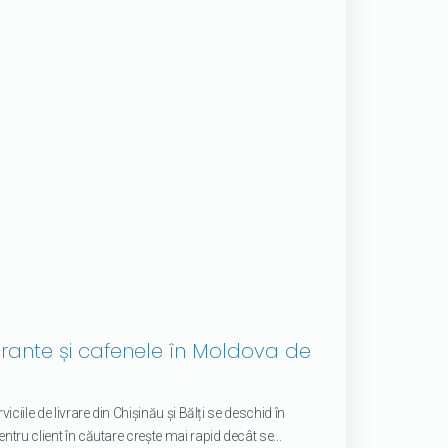
rante și cafenele în Moldova de
viciile de livrare din Chișinău și Bălți se deschid în
ntru client în căutare crește mai rapid decât se...