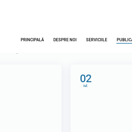
ing în Moldova
PRINCIPALĂ
DESPRE NOI
SERVICIILE
PUBLIC
02
iul.