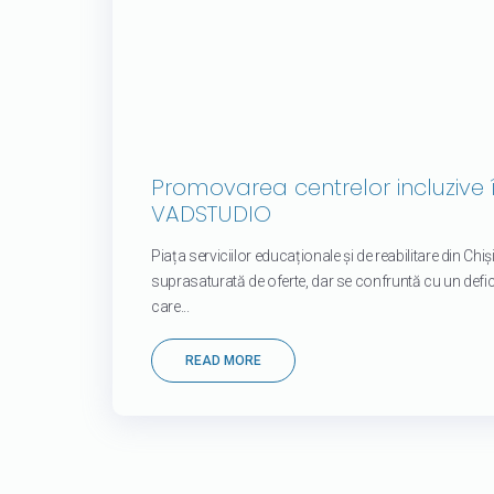
Promovarea centrelor incluzive 
VADSTUDIO
Piața serviciilor educaționale și de reabilitare din Chiș
suprasaturată de oferte, dar se confruntă cu un deficit
care...
READ MORE