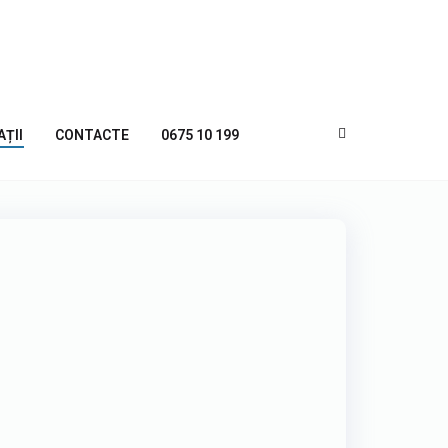
AȚII
CONTACTE
0675 10 199