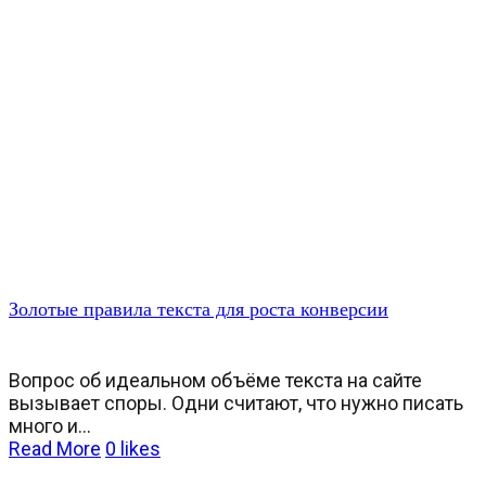
Золотые правила текста для роста конверсии
Вопрос об идеальном объёме текста на сайте
вызывает споры. Одни считают, что нужно писать
много и...
Read More
0
likes