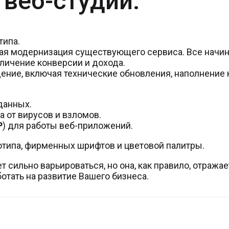
веб-студии:
типа.
ая модернизация существующего сервиса. Все начина
личение конверсии и дохода.
ние, включая технические обновления, наполнение к
данных.
 от вирусов и взломов.
P
) для работы веб-приложений.
отипа, фирменных шрифтов и цветовой палитры.
 сильно варьироваться, но она, как правило, отража
ботать на развитие Вашего бизнеса.