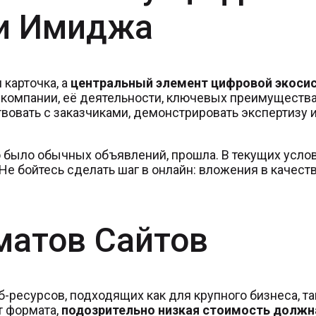
 и Имиджа
 карточка, а
центральный элемент цифровой экоси
компании, её деятельности, ключевых преимуществ
вовать с заказчиками, демонстрировать экспертизу и
о было обычных объявлений, прошла. В текущих усло
 Не бойтесь сделать шаг в онлайн: вложения в качес
матов Сайтов
ресурсов, подходящих как для крупного бизнеса, так
т формата,
подозрительно низкая стоимость должн