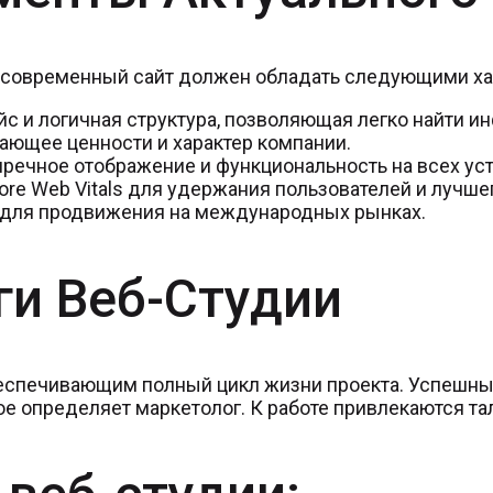
 современный сайт должен обладать следующими ха
с и логичная структура, позволяющая легко найти и
ающее ценности и характер компании.
речное отображение и функциональность на всех уст
re Web Vitals для удержания пользователей и лучше
 для продвижения на международных рынках.
ги Веб-Студии
обеспечивающим полный цикл жизни проекта. Успешн
рое определяет маркетолог. К работе привлекаются т