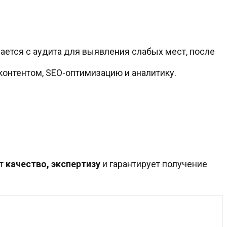
ется с аудита для выявления слабых мест, после
онтентом, SEO-оптимизацию и аналитику.
ет
качество, экспертизу
и гарантирует получение