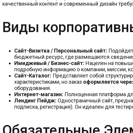
качественный контент и современный дизайн треб
Виды корпоративны
Сайт-Визитка / Персональный сайт:
Подойдет 
бюджетный ресурс, где размещаются сведения о
Имиджевый / Бизнес-сайт:
Нацелен на повыше
подробную информацию о компании, миссии, ко
Сайт-Каталог:
Представляет собой структурир
характеристиками, но заказ
оформляется чере
оборудования.
Интернет-магазин:
Полноценная платформа д
Лендинг Пейдж:
Одностраничный сайт, предн
подписка, регистрация). Он идеален для тести
Обязательные Эле