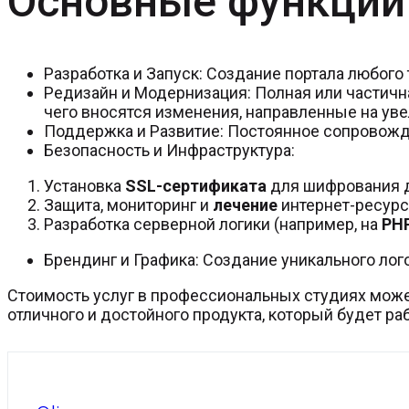
Основные функции 
Разработка и Запуск: Создание портала любого 
Редизайн и Модернизация: Полная или частичн
чего вносятся изменения, направленные на уве
Поддержка и Развитие: Постоянное сопровожде
Безопасность и Инфраструктура:
Установка
SSL-сертификата
для шифрования 
Защита, мониторинг и
лечение
интернет-ресурса
Разработка серверной логики (например, на
PH
Брендинг и Графика: Создание уникального лог
Стоимость услуг в профессиональных студиях может
отличного и достойного продукта, который будет ра