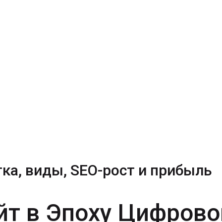
ка, виды, SEO-рост и прибыль
т в Эпоху Цифрово