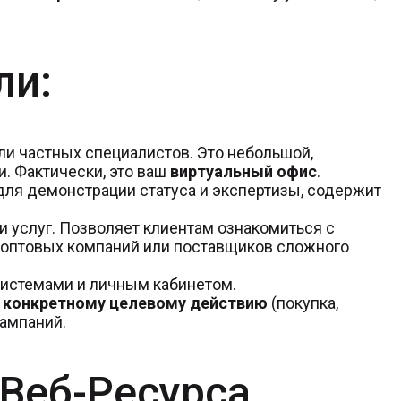
ли:
и частных специалистов. Это небольшой,
и. Фактически, это ваш
виртуальный офис
.
для демонстрации статуса и экспертизы, содержит
 услуг. Позволяет клиентам ознакомиться с
я оптовых компаний или поставщиков сложного
системами и личным кабинетом.
у конкретному целевому действию
(покупка,
кампаний.
Веб-Ресурса