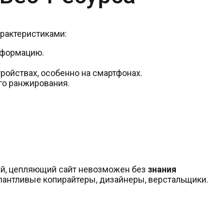
рактеристиками:
нформацию.
ройствах, особенно на смартфонах.
го ранжирования.
ый, цепляющий сайт невозможен без
знания
алантливые копирайтеры, дизайнеры, верстальщики.