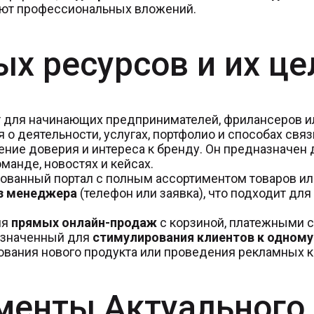
уют профессиональных вложений.
х ресурсов и их це
для начинающих предпринимателей, фрилансеров ил
 деятельности, услугах, портфолио и способах связ
ние доверия и интереса к бренду. Он предназначен 
манде, новостях и кейсах.
ованный портал с полным ассортиментом товаров или
з менеджера
(телефон или заявка), что подходит дл
ля
прямых онлайн-продаж
с корзиной, платежными 
азначенный для
стимулирования клиентов к одном
рования нового продукта или проведения рекламных 
менты Актуального 