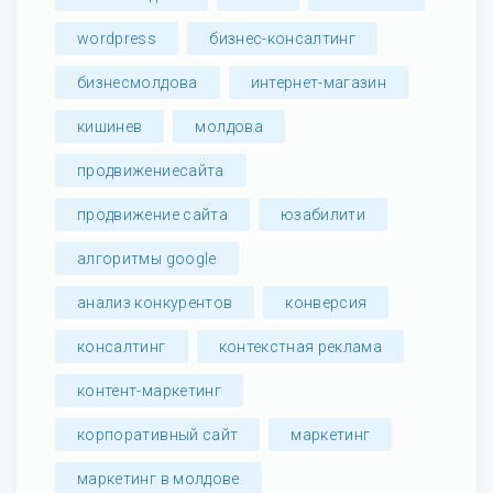
wordpress
бизнес-консалтинг
бизнесмолдова
интернет-магазин
кишинев
молдова
продвижениесайта
продвижение сайта
юзабилити
алгоритмы google
анализ конкурентов
конверсия
консалтинг
контекстная реклама
контент-маркетинг
корпоративный сайт
маркетинг
маркетинг в молдове