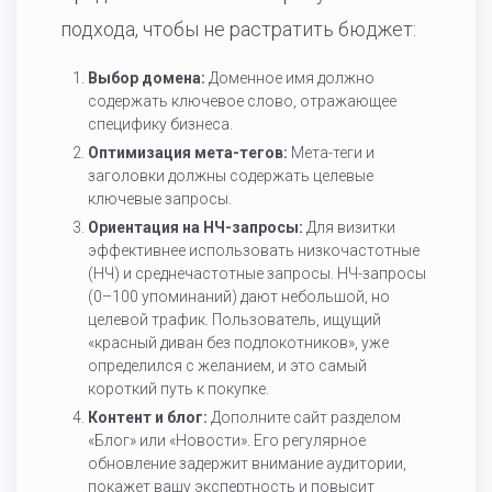
подхода, чтобы не растратить бюджет:
Выбор домена:
Доменное имя должно
содержать ключевое слово, отражающее
специфику бизнеса.
Оптимизация мета-тегов:
Мета-теги и
заголовки должны содержать целевые
ключевые запросы.
Ориентация на НЧ-запросы:
Для визитки
эффективнее использовать низкочастотные
(НЧ) и среднечастотные запросы. НЧ-запросы
(0–100 упоминаний) дают небольшой, но
целевой трафик. Пользователь, ищущий
«красный диван без подлокотников», уже
определился с желанием, и это самый
короткий путь к покупке.
Контент и блог:
Дополните сайт разделом
«Блог» или «Новости». Его регулярное
обновление задержит внимание аудитории,
покажет вашу экспертность и повысит