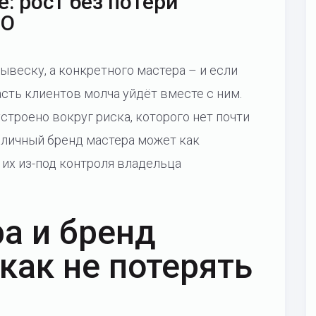
: рост без потери
IO
ывеску, а конкретного мастера – и если
асть клиентов молча уйдёт вместе с ним.
строено вокруг риска, которого нет почти
й личный бренд мастера может как
 их из-под контроля владельца
а и бренд
как не потерять