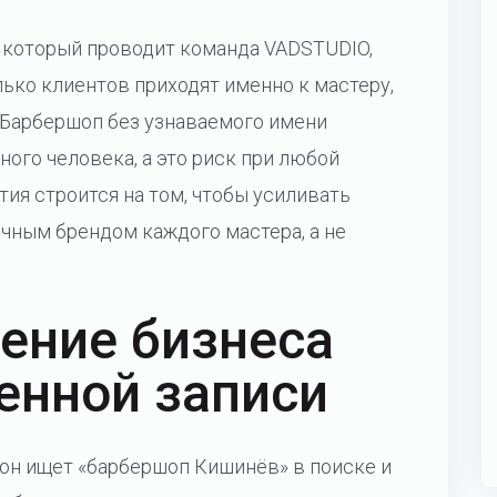
, который проводит команда VADSTUDIO,
лько клиентов приходят именно к мастеру,
. Барбершоп без узнаваемого имени
ого человека, а это риск при любой
тия строится на том, чтобы усиливать
чным брендом каждого мастера, а не
ение бизнеса
енной записи
 он ищет «барбершоп Кишинёв» в поиске и