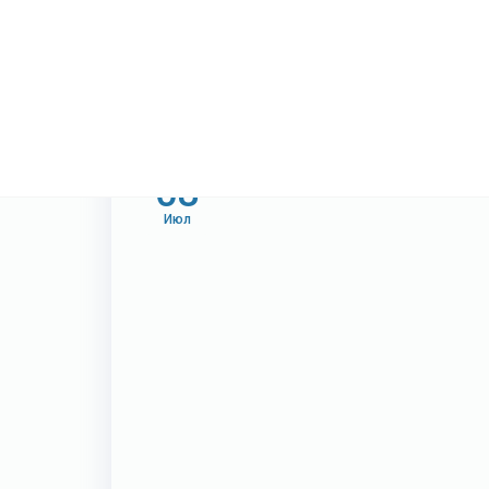
08
Июл