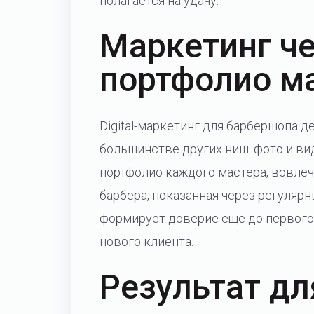
полагается на удачу.
Маркетинг че
портфолио м
Digital-маркетинг для барбершопа д
большинстве других ниш: фото и виде
портфолио каждого мастера, вовлеч
барбера, показанная через регулярн
формирует доверие ещё до первого
нового клиента.
Результат дл