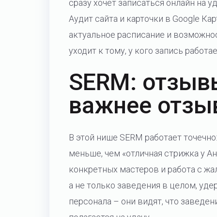
сразу хочет записаться онлайн на у
Аудит сайта и карточки в Google Ка
актуальное расписание и возможнос
уходит к тому, у кого запись работае
SERM: отзыв
важнее отзы
В этой нише SERM работает точечно
меньше, чем «отличная стрижка у А
конкретных мастеров и работа с жа
а не только заведения в целом, уд
персонала – они видят, что заведен