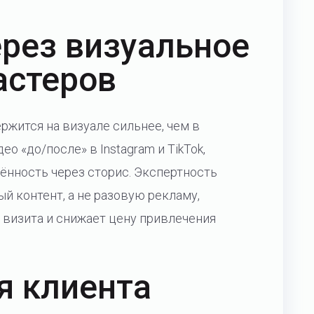
рез визуальное
астеров
ержится на визуале сильнее, чем в
о «до/после» в Instagram и TikTok,
ённость через сторис. Экспертность
ый контент, а не разовую рекламу,
 визита и снижает цену привлечения
я клиента