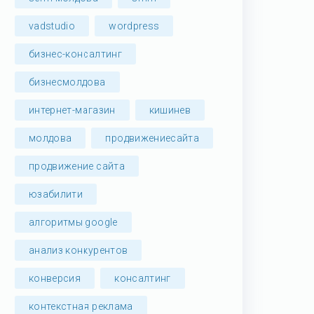
vadstudio
wordpress
бизнес-консалтинг
бизнесмолдова
интернет-магазин
кишинев
молдова
продвижениесайта
продвижение сайта
юзабилити
алгоритмы google
анализ конкурентов
конверсия
консалтинг
контекстная реклама