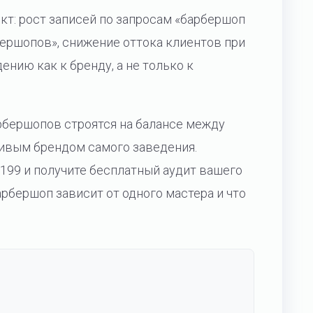
т: рост записей по запросам «барбершоп
ершопов», снижение оттока клиентов при
ению как к бренду, а не только к
рбершопов строятся на балансе между
ивым брендом самого заведения.
 199 и получите бесплатный аудит вашего
арбершоп зависит от одного мастера и что