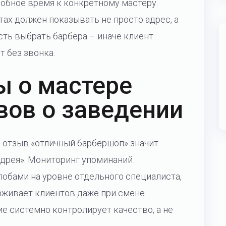
добное время к конкретному мастеру.
ртах должен показывать не просто адрес, а
ть выбрать барбера – иначе клиент
т без звонка.
ы о мастере
вов о заведении
: отзыв «отличный барбершоп» значит
ндрея». Мониторинг упоминаний
лобами на уровне отдельного специалиста,
ерживает клиентов даже при смене
ие системно контролирует качество, а не