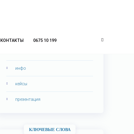
КАТЕГОРИИ
КОНТАКТЫ
0675 10 199
seo аналитика
инфо
кейсы
презентация
КЛЮЧЕВЫЕ СЛОВА