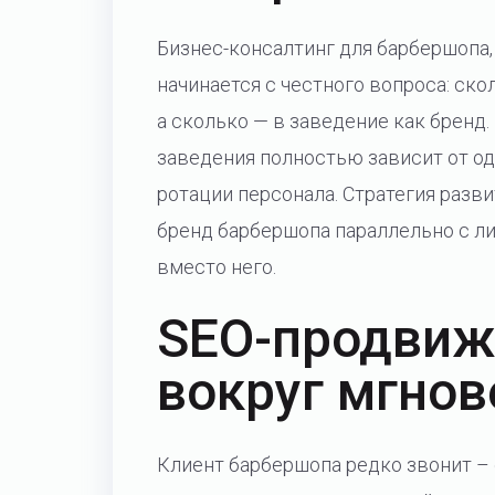
Бизнес-консалтинг для барбершопа
начинается с честного вопроса: ско
а сколько — в заведение как бренд
заведения полностью зависит от одн
ротации персонала. Стратегия разви
бренд барбершопа параллельно с ли
вместо него.
SEO-продвиж
вокруг мгнов
Клиент барбершопа редко звонит –