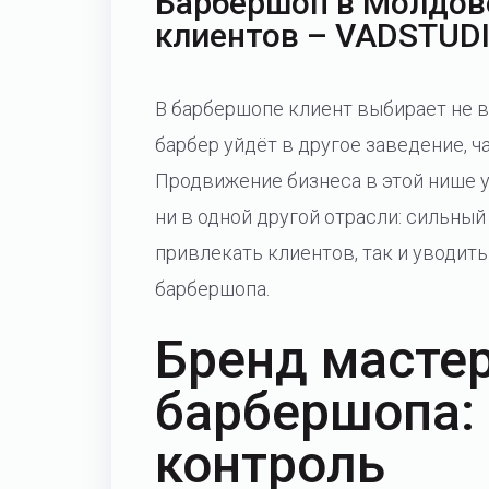
Барбершоп в Молдове
клиентов – VADSTUD
В барбершопе клиент выбирает не в
барбер уйдёт в другое заведение, ч
Продвижение бизнеса в этой нише у
ни в одной другой отрасли: сильны
привлекать клиентов, так и уводить
барбершопа.
Бренд мастер
барбершопа: 
контроль