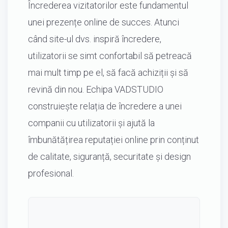
Încrederea vizitatorilor este fundamentul
unei prezențe online de succes. Atunci
când site-ul dvs. inspiră încredere,
utilizatorii se simt confortabil să petreacă
mai mult timp pe el, să facă achiziții și să
revină din nou. Echipa VADSTUDIO
construiește relația de încredere a unei
companii cu utilizatorii și ajută la
îmbunătățirea reputației online prin conținut
de calitate, siguranță, securitate și design
profesional.