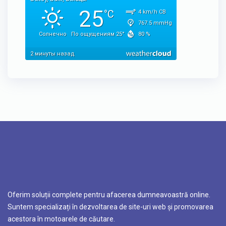
Oferim soluții complete pentru afacerea dumneavoastră online.
Suntem specializați în dezvoltarea de site-uri web și promovarea
acestora în motoarele de căutare.