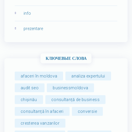
info
prezentare
КЛЮЧЕВЫЕ СЛОВА
afaceri în moldova
analiza expertului
audit seo
businessmoldova
chișinău
consultanță de business
consultanță în afaceri
conversie
cresterea vanzarilor