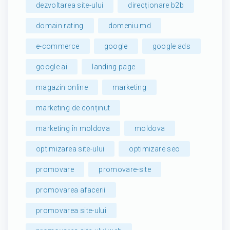
dezvoltarea site-ului
direcționare b2b
domain rating
domeniu md
e-commerce
google
google ads
google ai
landing page
magazin online
marketing
marketing de conținut
marketing în moldova
moldova
optimizarea site-ului
optimizare seo
promovare
promovare-site
promovarea afacerii
promovarea site-ului