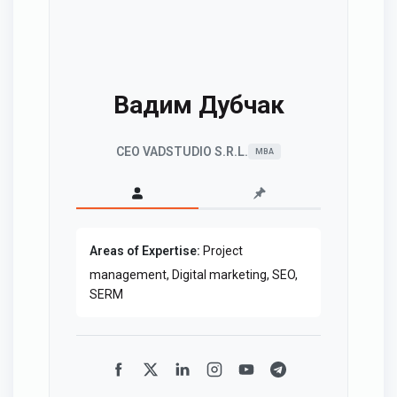
Вадим Дубчак
CEO VADSTUDIO S.R.L.
MBA
Areas of Expertise:
Project
management, Digital marketing, SEO,
SERM
Facebook
Twitter
LinkedIn
Instagram
YouTube
Telegram