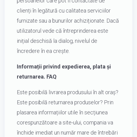
persoanelor care pot fi contactate de
clienți în legătură cu calitatea serviciilor
furnizate sau a bunurilor achiziționate. Dacă
utilizatorul vede că întreprinderea este
inițial deschisă la dialog, nivelul de
încredere în ea crește.
Informații privind expedierea, plata și
returnarea. FAQ
Este posibilă livrarea produsului în alt oraș?
Este posibilă returnarea produselor? Prin
plasarea informațiilor utile în secțiunea
corespunzătoare a site-ului, compania va
închide imediat un număr mare de întrebări