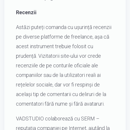
Recenzii
Astăzi puteți comanda cu ușurință recenzii
pe diverse platforme de freelance, așa că
acest instrument trebuie folosit cu
prudență. Vizitatorii site-ului vor crede
recenziile de pe conturile oficiale ale
companiilor sau de la utilizatori reali ai
rețelelor sociale, dar vor fi respinși de
același tip de comentarii cu deliruri de la
comentatori fără nume și fără avataruri.
VADSTUDIO colaborează cu SERM –
reputația companiei pe Internet, ajutând la