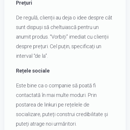
Prețuri
De regulă, clienții au deja o idee despre cât
sunt dispuși să cheltuiască pentru un
anumit produs. “Vorbiți” imediat cu clienții
despre prețuri. Cel puțin, specificați un
interval “de la”.
Rețele sociale
Este bine ca o companie să poată fi
contactată în mai multe moduri. Prin
postarea de linkuri pe rețelele de
socializare, puteți construi credibilitate și
puteți atrage noi urmăritori.