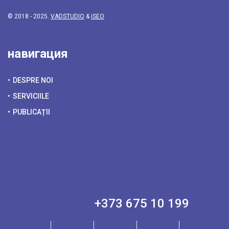
© 2018 - 2025.
VADSTUDIO
&
iSEO
навигация
DESPRE NOI
SERVICIILE
PUBLICAȚII
+373 675 10 199