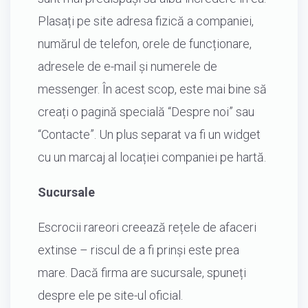
Plasați pe site adresa fizică a companiei,
numărul de telefon, orele de funcționare,
adresele de e-mail și numerele de
messenger. În acest scop, este mai bine să
creați o pagină specială “Despre noi” sau
“Contacte”. Un plus separat va fi un widget
cu un marcaj al locației companiei pe hartă.
Sucursale
Escrocii rareori creează rețele de afaceri
extinse – riscul de a fi prinși este prea
mare. Dacă firma are sucursale, spuneți
despre ele pe site-ul oficial.