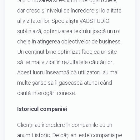
la promovarea site-ului în interogări cheie,
dar cresc și nivelul de încredere și loialitate
al vizitatorilor. Specialiștii VADSTUDIO
subliniază, optimizarea textului joacă un rol
cheie în atingerea obiectivelor de business.
Un conținut bine optimizat face ca un site
să fie mai vizibil în rezultatele căutărilor.
Acest lucru înseamnă că utilizatorii au mai
multe șanse să îl găsească atunci când
caută interogări conexe.
Istoricul companiei
Clienții au încredere în companiile cu un
anumit istoric. De câți ani este compania pe