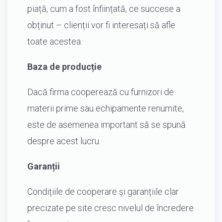
piață, cum a fost înființată, ce succese a
obținut – clienții vor fi interesați să afle
toate acestea.
Baza de producție
Dacă firma cooperează cu furnizori de
materii prime sau echipamente renumite,
este de asemenea important să se spună
despre acest lucru.
Garanții
Condițiile de cooperare și garanțiile clar
precizate pe site cresc nivelul de încredere