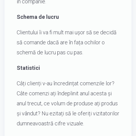
în companie.
Schema de lucru
Clientului îi va fi mult mai ușor să se decidă
să comande dacă are în fața ochilor o
schemă de lucru pas cu pas.
Statistici
Câți clienți v-au încredințat comenzile lor?
Câte comenzi ați îndeplinit anul acesta și
anul trecut, ce volum de produse ați produs
și vândut? Nu ezitați să le oferiți vizitatorilor
dumneavoastră cifre vizuale.