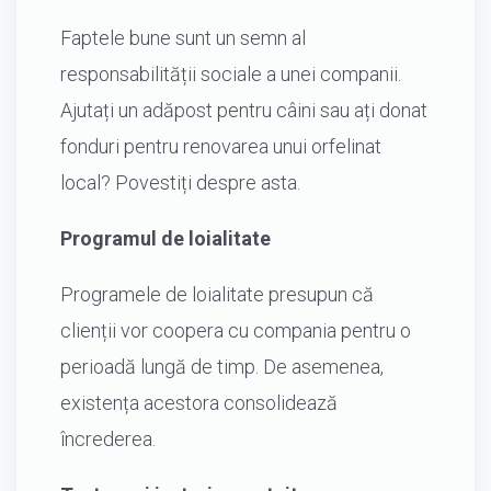
Faptele bune sunt un semn al
responsabilității sociale a unei companii.
Ajutați un adăpost pentru câini sau ați donat
fonduri pentru renovarea unui orfelinat
local? Povestiți despre asta.
Programul de loialitate
Programele de loialitate presupun că
clienții vor coopera cu compania pentru o
perioadă lungă de timp. De asemenea,
existența acestora consolidează
încrederea.