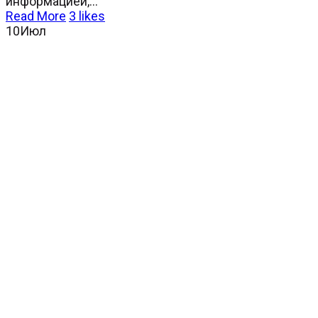
информацией,...
Read More
3
likes
10
Июл