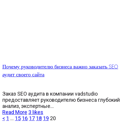
Почему руководителю бизнеса важно заказать SEO
аудит своего сайта
Заказ SEO аудита в компании vadstudio
предоставляет руководителю бизнеса глубокий
анализ, экспертные...
Read More
3
likes
<
1
…
15
16
17
18
19
20