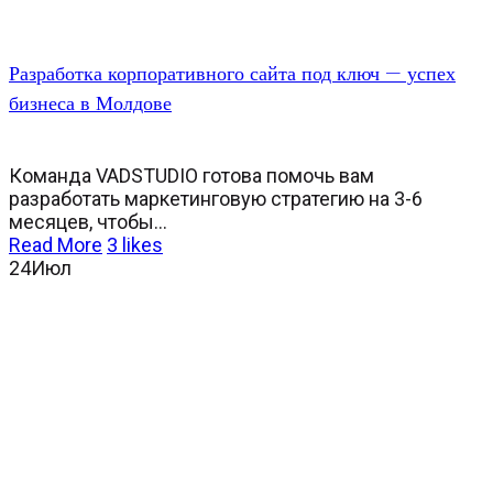
Разработка корпоративного сайта под ключ — успех
бизнеса в Молдове
Команда VADSTUDIO готова помочь вам
разработать маркетинговую стратегию на 3-6
месяцев, чтобы...
Read More
3
likes
24
Июл