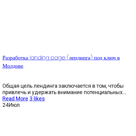
Разработка landing page (лендинга) под ключ в
Молдове
Общая цель лендинга заключается в том, чтобы
привлечь и удержать внимание потенциальных...
Read More
3
likes
24
Июл