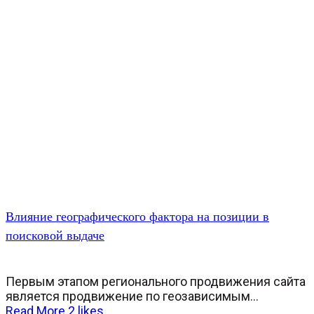
Влияние географического фактора на позиции в
поисковой выдаче
Первым этапом регионального продвижения сайта
является продвижение по геозависимым...
Read More
2
likes