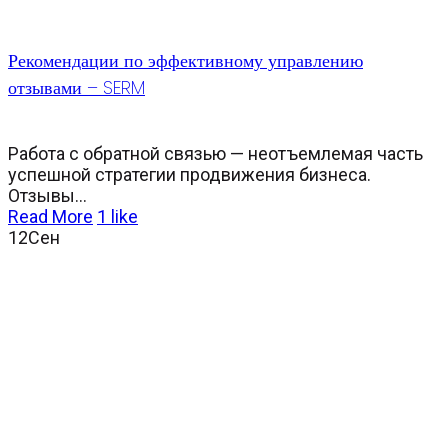
Рекомендации по эффективному управлению
отзывами – SERM
Работа с обратной связью — неотъемлемая часть
успешной стратегии продвижения бизнеса.
Отзывы...
Read More
1
like
12
Сен