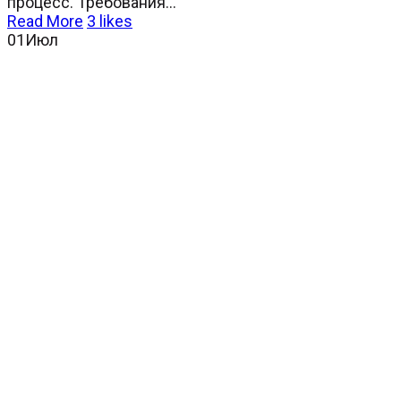
процесс. Требования...
Read More
3
likes
01
Июл