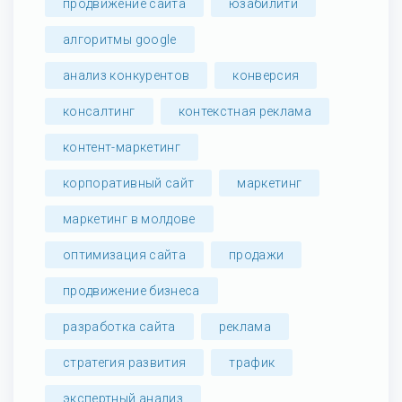
продвижение сайта
юзабилити
алгоритмы google
анализ конкурентов
конверсия
консалтинг
контекстная реклама
контент-маркетинг
корпоративный сайт
маркетинг
маркетинг в молдове
оптимизация сайта
продажи
продвижение бизнеса
разработка сайта
реклама
стратегия развития
трафик
экспертный анализ