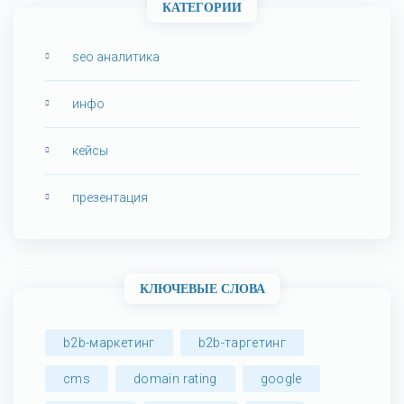
КАТЕГОРИИ
seo аналитика
инфо
кейсы
презентация
КЛЮЧЕВЫЕ СЛОВА
b2b-маркетинг
b2b-таргетинг
cms
domain rating
google