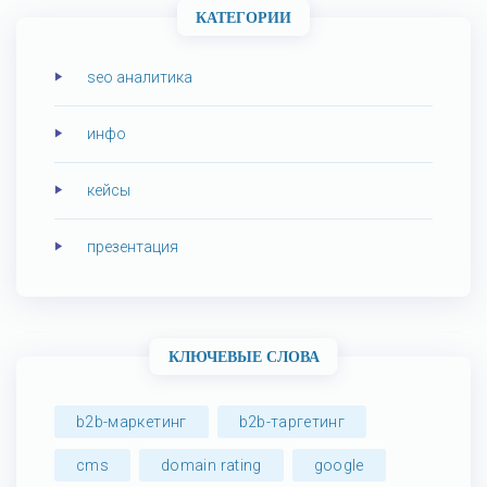
КАТЕГОРИИ
seo аналитика
инфо
кейсы
презентация
КЛЮЧЕВЫЕ СЛОВА
b2b-маркетинг
b2b-таргетинг
cms
domain rating
google