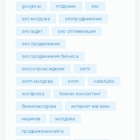
google ai
mdдомен
seo
seo молдова
seoпродвижение
seo аудит
seo оптимизация
seo продвижение
seo продвижение бизнеса
seoсопровождение
serm
serm молдова
smm
vadstudio
wordpress
бизнес-консалтинг
бизнесмолдова
интернет-магазин
кишинев
молдова
продвижениесайта