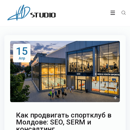
15
Апр
Как продвигать спортклуб в
Молдове: SEO, SERM и
консалтинг