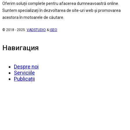
Oferim soluții complete pentru afacerea dumneavoastră online.
Suntem specializați în dezvoltarea de site-uri web și promovarea
acestora în motoarele de căutare.
© 2018 - 2025.
VADSTUDIO
&
iSEO
Навигация
Despre noi
Serviciile
Publicații