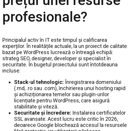
prețul unei resurse
profesionale?
Principalul activ în IT este timpul și calificarea
experților. În realitățile actuale, la un proiect de calitate
bazat pe WordPress lucrează o întreagă echipă:
strateg SEO, designer, developer și specialist în
securitate. În bugetul proiectului sunt întotdeauna
incluse:
Stack-ul tehnologic:
Înregistrarea domeniului
(.md, .ro sau .com), închirierea unui hosting rapid
și achiziționarea temelor sau plugin-urilor
licențiate pentru WordPress, care asigură
stabilitate și viteză.
Securitate și încredere:
Instalarea certificatelor
SSL avansate. Acest lucru este critic în 2026,
deoarece Google blochează accesul la resursele