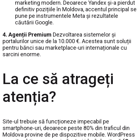
marketing modern. Deoarece Yandex și-a pierdut
definitiv pozițiile în Moldova, accentul principal se
pune pe instrumentele Meta și rezultatele
căutării Google.
4. Agenții Premium
Dezvoltarea sistemelor și
portalurilor unice de la 10.000 €. Acestea sunt soluții
pentru bănci sau marketplace-uri internaționale cu
sarcini enorme.
La ce să atrageți
atenția?
Site-ul trebuie să funcționeze impecabil pe
smartphone-uri, deoarece peste 80% din traficul din
Moldova provine de pe dispozitive mobile. WordPress