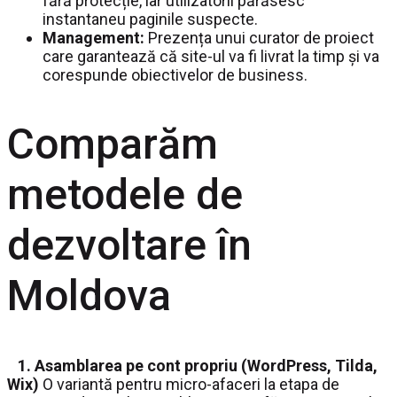
fără protecție, iar utilizatorii părăsesc
instantaneu paginile suspecte.
Management:
Prezența unui curator de proiect
care garantează că site-ul va fi livrat la timp și va
corespunde obiectivelor de business.
Comparăm
metodele de
dezvoltare în
Moldova
1. Asamblarea pe cont propriu (WordPress, Tilda,
Wix)
O variantă pentru micro-afaceri la etapa de