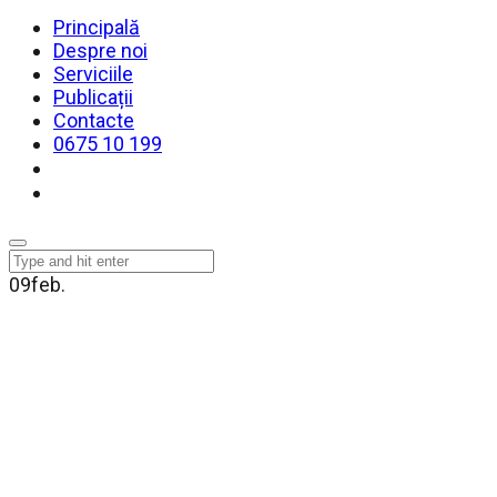
Principală
Despre noi
Serviciile
Publicații
Contacte
0675 10 199
09
feb.