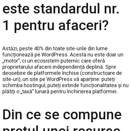
este standardul nr.
1 pentru afaceri?
Astăzi, peste 40% din toate site-urile din lume
funcționează pe WordPress. Acesta nu este doar un
„motor”, ci un ecosistem puternic care oferă
proprietarului afacerii independență deplină. Spre
deosebire de platformele închise (constructoare de
site-uri), un site pe WordPress vă aparține: puteți
schimba hostingul, puteți extinde funcționalitatea și nu
plătiți o „taxă” lunară pentru închirierea platformei.
Din ce se compune