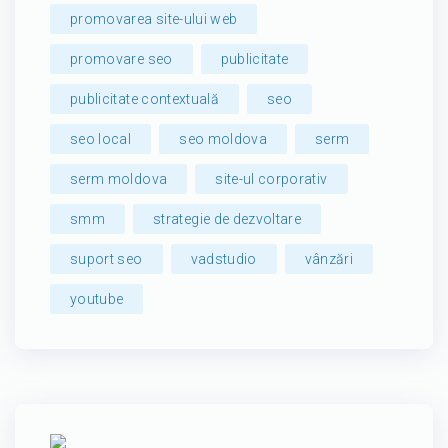
promovarea site-ului web
promovare seo
publicitate
publicitate contextuală
seo
seo local
seo moldova
serm
serm moldova
site-ul corporativ
smm
strategie de dezvoltare
suport seo
vadstudio
vânzări
youtube