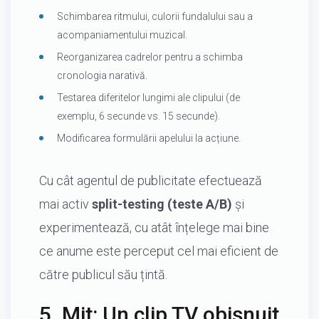
Schimbarea ritmului, culorii fundalului sau a
acompaniamentului muzical.
Reorganizarea cadrelor pentru a schimba
cronologia narativă.
Testarea diferitelor lungimi ale clipului (de
exemplu, 6 secunde vs. 15 secunde).
Modificarea formulării apelului la acțiune.
Cu cât agentul de publicitate efectuează
mai activ
split-testing (teste A/B)
și
experimentează, cu atât înțelege mai bine
ce anume este perceput cel mai eficient de
către publicul său țintă.
5. Mit: Un clip TV obișnuit