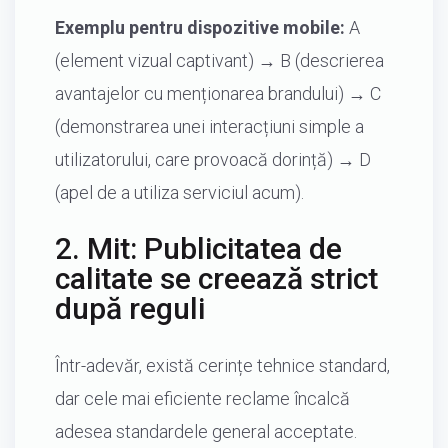
Exemplu pentru dispozitive mobile:
A
(element vizual captivant) → B (descrierea
avantajelor cu menționarea brandului) → C
(demonstrarea unei interacțiuni simple a
utilizatorului, care provoacă dorință) → D
(apel de a utiliza serviciul acum).
2. Mit: Publicitatea de
calitate se creează strict
după reguli
Într-adevăr, există cerințe tehnice standard,
dar cele mai eficiente reclame încalcă
adesea standardele general acceptate.