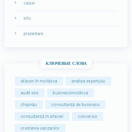
cazuri
info
prezentare
КЛЮЧЕВЫЕ СЛОВА
afaceri în moldova
analiza expertului
audit seo
businessmoldova
chișinău
consultanță de business
consultanță în afaceri
conversie
cresterea vanzarilor