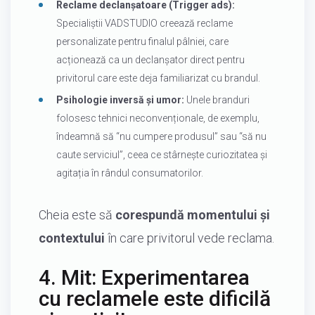
Reclame declanșatoare (Trigger ads):
Specialiștii VADSTUDIO creează reclame
personalizate pentru finalul pâlniei, care
acționează ca un declanșator direct pentru
privitorul care este deja familiarizat cu brandul.
Psihologie inversă și umor:
Unele branduri
folosesc tehnici neconvenționale, de exemplu,
îndeamnă să “nu cumpere produsul” sau “să nu
caute serviciul”, ceea ce stârnește curiozitatea și
agitația în rândul consumatorilor.
Cheia este să
corespundă momentului și
contextului
în care privitorul vede reclama.
4. Mit: Experimentarea
cu reclamele este dificilă