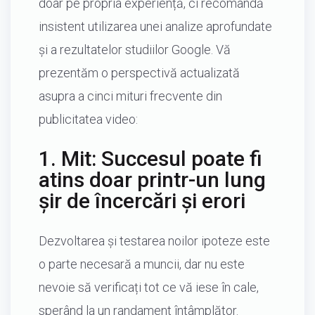
doar pe propria experiență, ci recomandă
insistent utilizarea unei analize aprofundate
și a rezultatelor studiilor Google. Vă
prezentăm o perspectivă actualizată
asupra a cinci mituri frecvente din
publicitatea video:
1. Mit: Succesul poate fi
atins doar printr-un lung
șir de încercări și erori
Dezvoltarea și testarea noilor ipoteze este
o parte necesară a muncii, dar nu este
nevoie să verificați tot ce vă iese în cale,
sperând la un randament întâmplător.