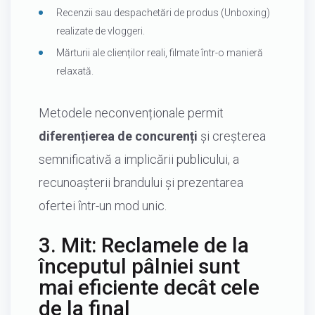
Recenzii sau despachetări de produs (Unboxing)
realizate de vloggeri.
Mărturii ale clienților reali, filmate într-o manieră
relaxată.
Metodele neconvenționale permit
diferențierea de concurenți
și creșterea
semnificativă a implicării publicului, a
recunoașterii brandului și prezentarea
ofertei într-un mod unic.
3. Mit: Reclamele de la
începutul pâlniei sunt
mai eficiente decât cele
de la final