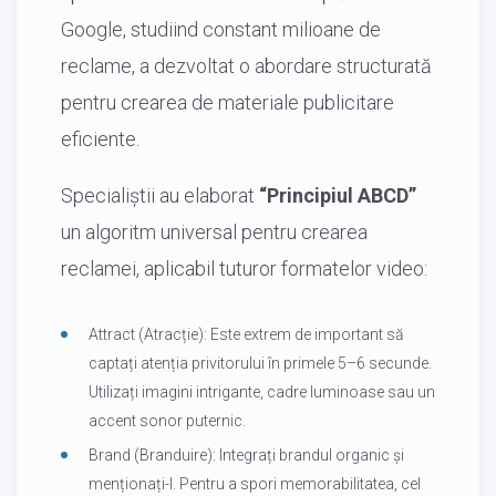
Google, studiind constant milioane de
reclame, a dezvoltat o abordare structurată
pentru crearea de materiale publicitare
eficiente.
Specialiștii au elaborat
“Principiul ABCD”
un algoritm universal pentru crearea
reclamei, aplicabil tuturor formatelor video:
Attract (Atracție): Este extrem de important să
captați atenția privitorului în primele 5–6 secunde.
Utilizați imagini intrigante, cadre luminoase sau un
accent sonor puternic.
Brand (Branduire): Integrați brandul organic și
menționați-l. Pentru a spori memorabilitatea, cel