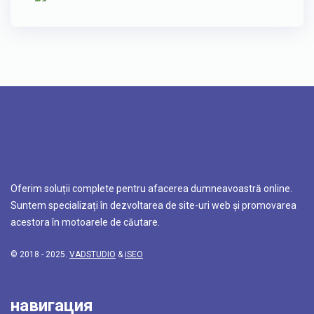
Oferim soluții complete pentru afacerea dumneavoastră online.
Suntem specializați în dezvoltarea de site-uri web și promovarea
acestora în motoarele de căutare.
© 2018 - 2025.
VADSTUDIO
&
iSEO
навигация