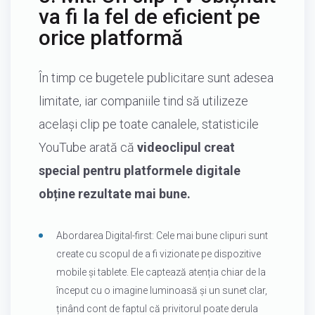
va fi la fel de eficient pe
orice platformă
În timp ce bugetele publicitare sunt adesea
limitate, iar companiile tind să utilizeze
același clip pe toate canalele, statisticile
YouTube arată că
videoclipul creat
special pentru platformele digitale
obține rezultate mai bune.
Abordarea Digital-first: Cele mai bune clipuri sunt
create cu scopul de a fi vizionate pe dispozitive
mobile și tablete. Ele captează atenția chiar de la
început cu o imagine luminoasă și un sunet clar,
ținând cont de faptul că privitorul poate derula