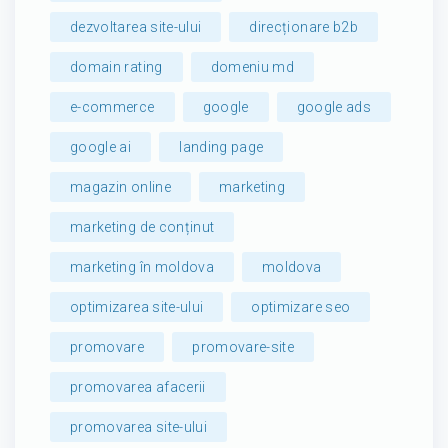
dezvoltarea site-ului
direcționare b2b
domain rating
domeniu md
e-commerce
google
google ads
google ai
landing page
magazin online
marketing
marketing de conținut
marketing în moldova
moldova
optimizarea site-ului
optimizare seo
promovare
promovare-site
promovarea afacerii
promovarea site-ului