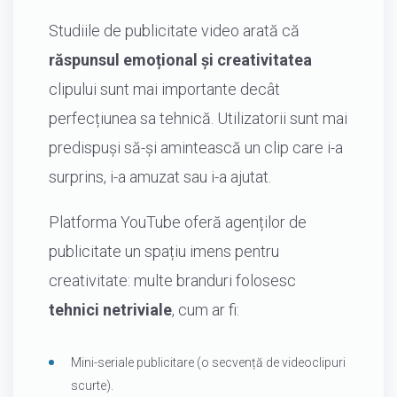
Studiile de publicitate video arată că
răspunsul emoțional și creativitatea
clipului sunt mai importante decât
perfecțiunea sa tehnică. Utilizatorii sunt mai
predispuși să-și amintească un clip care i-a
surprins, i-a amuzat sau i-a ajutat.
Platforma YouTube oferă agenților de
publicitate un spațiu imens pentru
creativitate: multe branduri folosesc
tehnici netriviale
, cum ar fi:
Mini-seriale publicitare (o secvență de videoclipuri
scurte).